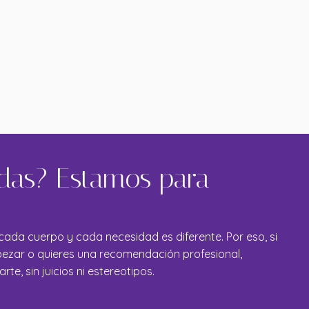
das? Estamos para
ada cuerpo y cada necesidad es diferente. Por eso, si
zar o quieres una recomendación profesional,
e, sin juicios ni estereotipos.